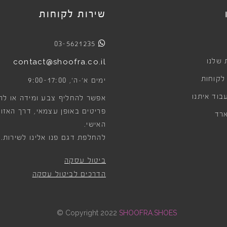
שירות לקוחות
03-5621235
 שלנו
contact@shoofra.co.il
 לקוחות
9:00-17:00
ימים א׳-ה׳,
בוד איתנו
אפשר להחליף צבע ומידה או לה
פריטים באופן עצמאי, דרך האזור
רד
האישי.
להחלפת דגם פנו אלינו לשירות.
ביטול עסקה
הדרכים לביטול עסקה
©
Copyright 2022
SHOOFRA.SHOES