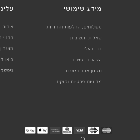
מידע שימושי
עלינו
,
אודות
משלוחים
החלפות והחזרות
החנויות
שאלות ותשובות
מועדון
דברו אלינו
בואו לע
הצהרת נגישות
גיפטקא
תקנון אתר ומועדון
מדיניות פרטיות וקוקיז