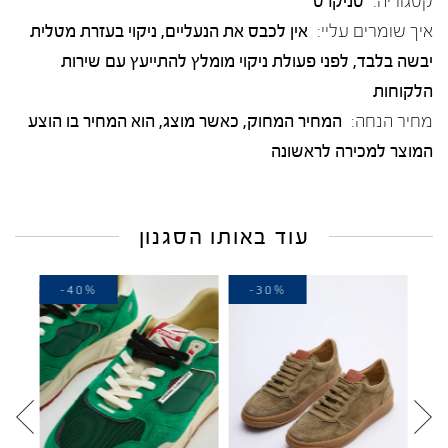
קטגוריה:
סניקרס
איך שומרים עליי:
אין לכבס את הנעליים, ניקוי בעזרת מטלית
יבשה בלבד, לפני פעולת ניקוי מומלץ להתייעץ עם שירות
הלקוחות
מחיר הנחה:
המחיר המחוק, כאשר מוצג, הוא המחיר בו הוצע
המוצר למכירה לראשונה
עוד באותו הסגנון
-40%
-30%
-