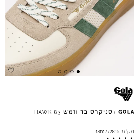
Skip to product reviews
Skip to product reviews
Skip to product reviews
Skip to product reviews
סניקרס בד וזמש
GOLA
HAWK
83
/
מק"ט:
18m772815