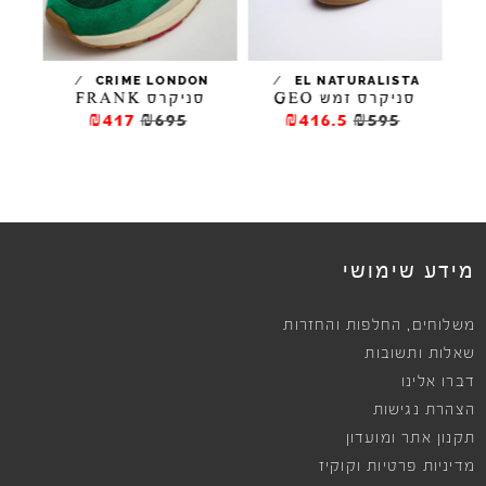
/
/
/
ARO
CRIME LONDON
EL NATURALISTA
סניקרס זמש GEO
סניקרס FRANK
₪417
₪695
₪416.5
₪595
מידע שימושי
,
משלוחים
החלפות והחזרות
שאלות ותשובות
דברו אלינו
הצהרת נגישות
תקנון אתר ומועדון
מדיניות פרטיות וקוקיז