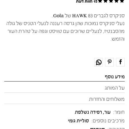
15 חוות דעת
סניקרס לגברים HAWK 83 של Gola.
נעלי סניקרס נמוכות שהן גרסה רעננה לנעלי הטניס של גולה
מהסבנטיז, לנעליים שרוכים עם טוויסט וגפה על טהרת העור
והזמש.
מידע נוסף
על המותג
משלוחים והחזרות
חומר:
עור
,
רפידה נשלפת
מרכיבים נוספים:
סוליית גומי