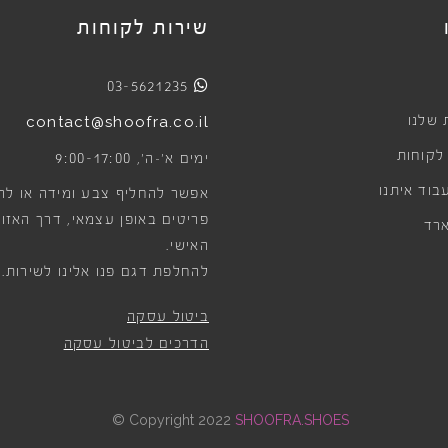
שירות לקוחות
03-5621235
 שלנו
contact@shoofra.co.il
 לקוחות
9:00-17:00
ימים א׳-ה׳,
בוד איתנו
אפשר להחליף צבע ומידה או לה
פריטים באופן עצמאי, דרך האזור
רד
האישי.
להחלפת דגם פנו אלינו לשירות.
ביטול עסקה
הדרכים לביטול עסקה
©
Copyright 2022
SHOOFRA.SHOES