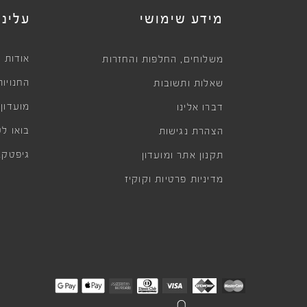
מידע שימושי
עלינו
,
אודות
משלוחים
החלפות והחזרות
החנויות
שאלות ותשובות
מועדון
דברו אלינו
בואו לע
הצהרת נגישות
גיפטקא
תקנון אתר ומועדון
מדיניות פרטיות וקוקיז