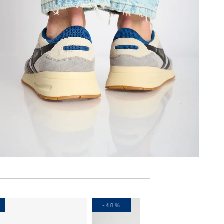
-40%
-40%