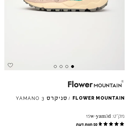
Skip to product reviews
Skip to product reviews
Skip to product reviews
Skip to product reviews
סניקרס
FLOWER
MOUNTAIN
YAMANO
3
/
מק"ט:
15w-yam3d
50 חוות דעת