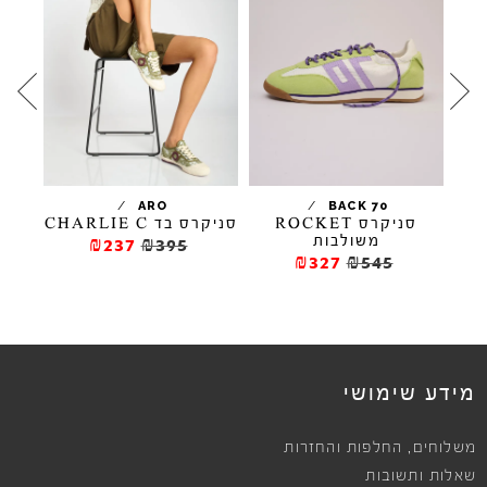
/
/
ARO
ARO
BACK 70
סניקרס ROCKET
סניקרס בד CHARLIE C
משולבות
₪237
₪395
₪327
₪545
מידע שימושי
,
משלוחים
החלפות והחזרות
שאלות ותשובות