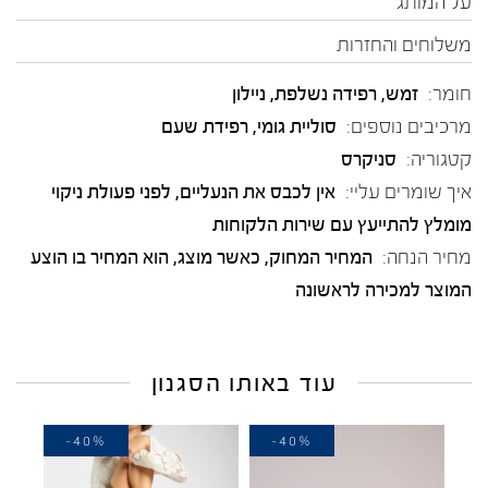
על המותג
משלוחים והחזרות
חומר:
זמש
,
רפידה נשלפת
,
ניילון
מרכיבים נוספים:
סוליית גומי, רפידת שעם
קטגוריה:
סניקרס
איך שומרים עליי:
אין לכבס את הנעליים, לפני פעולת ניקוי
מומלץ להתייעץ עם שירות הלקוחות
מחיר הנחה:
המחיר המחוק, כאשר מוצג, הוא המחיר בו הוצע
המוצר למכירה לראשונה
עוד באותו הסגנון
-40%
-40%
-