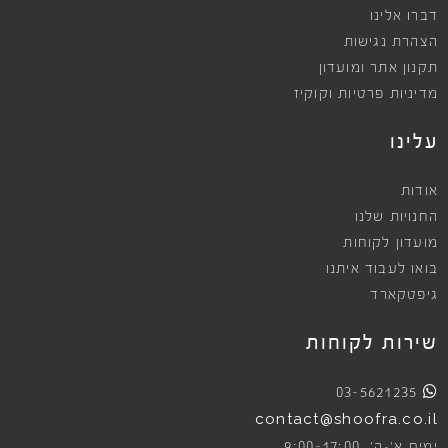
דברו אלינו
הצהרת נגישות
תקנון אתר ומועדון
מדיניות פרטיות וקוקיז
עלינו
אודות
החנויות שלנו
מועדון לקוחות
בואו לעבוד איתנו
גיפטקארד
שירות לקוחות
03-5621235
contact@shoofra.co.il
9:00-17:00
ימים א׳-ה׳,