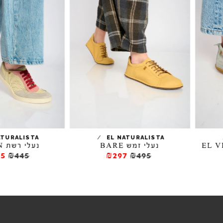
/
/
EL NATURALISTA
EL NATURALISTA
נעלי זמש BARE
נעלי רשת ORIGEN
₪311.5
₪445
₪297
₪495