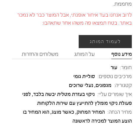
מחממת.
לרוב אנחנו בעד איחור אופנתי, אבל המוצר כבר לא נמכר
באתר. בטח תמצאו פה משהו אחר שתאהבו:
לעמוד המותג
מידע נוסף
על המותג
משלוחים והחזרות
חומר:
עור
מרכיבים נוספים:
סוליית גומי
קטגוריה:
מגפונים
,
נעלי שרוכים
איך שומרים עליי:
ניקוי בעזרת מטלית יבשה בלבד, לפני
פעולת ניקוי מומלץ להתייעץ עם שירות הלקוחות
מחיר הנחה:
המחיר המחוק, כאשר מוצג, הוא המחיר בו
הוצע המוצר למכירה לראשונה