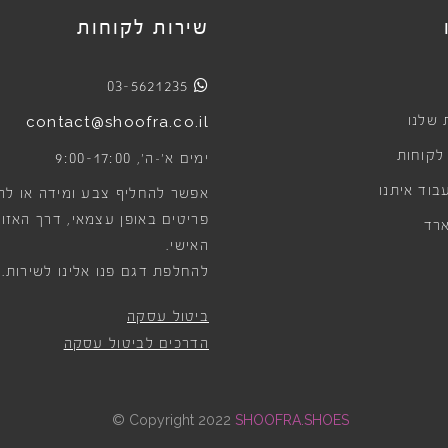
שירות לקוחות
03-5621235
 שלנו
contact@shoofra.co.il
 לקוחות
9:00-17:00
ימים א׳-ה׳,
בוד איתנו
אפשר להחליף צבע ומידה או לה
פריטים באופן עצמאי, דרך האזור
רד
האישי.
להחלפת דגם פנו אלינו לשירות.
ביטול עסקה
הדרכים לביטול עסקה
©
Copyright 2022
SHOOFRA.SHOES