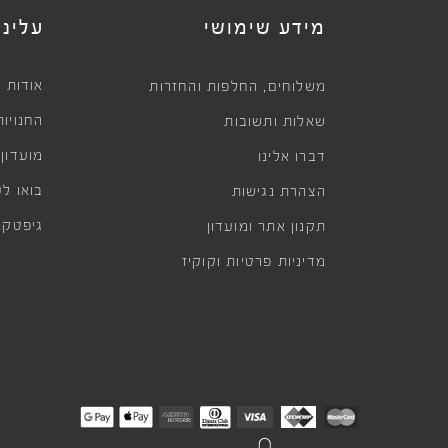
מידע שימושי
עלינו
,
אודות
משלוחים
החלפות והחזרות
החנויות
שאלות ותשובות
מועדון
דברו אלינו
בואו לע
הצהרת נגישות
גיפטקא
תקנון אתר ומועדון
מדיניות פרטיות וקוקיז