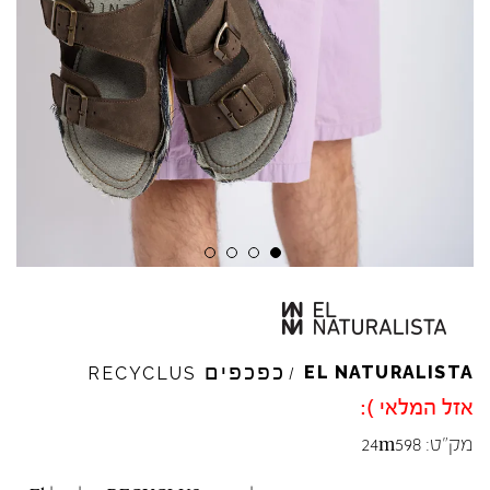
כפכפים
EL
NATURALISTA
RECYCLUS
/
אזל המלאי ):
מק"ט:
24m598