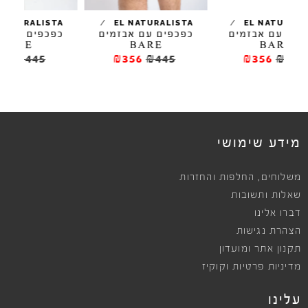
/
/
/
EL NATURALISTA
EL NATURALISTA
ים
כפכפים עם אבזמים
כפכפים עם אבזמים
BARE
BARE
₪356
₪445
₪356
₪445
ews
מידע שימושי
,
משלוחים
החלפות והחזרות
שאלות ותשובות
דברו אלינו
הצהרת נגישות
תקנון אתר ומועדון
מדיניות פרטיות וקוקיז
עלינו