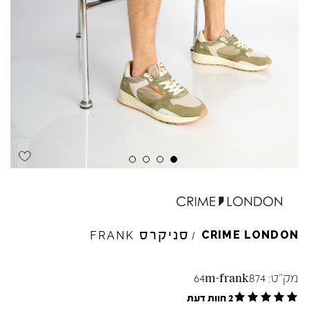
Skip to product reviews
Skip to product reviews
Skip to product reviews
Skip to product reviews
סניקרס
CRIME
LONDON
FRANK
/
מק"ט:
64m-frank874
2 חוות דעת