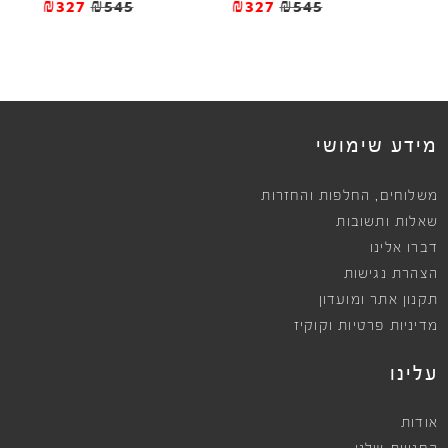
₪327
₪545
₪327
₪545
מידע שימושי
,
משלוחים
החלפות והחזרות
שאלות ותשובות
דברו אלינו
הצהרת נגישות
תקנון אתר ומועדון
מדיניות פרטיות וקוקיז
עלינו
אודות