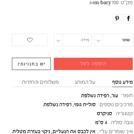
מק"ט:
64m-bary700
שחור
מידה
הוספה לסל
יש בחנויות?
מידע נוסף
על המותג
משלוחים והחזרות
חומר:
עור
,
רפידה נשלפת
מרכיבים נוספים:
סוליית גומי, רפידה נשלפת
קטגוריה:
סניקרס
גובה סוליה:
4 ס"מ
איך שומרים עליי:
אין לכבס את הנעליים, ניקוי בעזרת מטלית