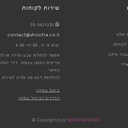
שירות לקוחות
03-5621235
 שלנו
contact@shoofra.co.il
 לקוחות
9:00-17:00
ימים א׳-ה׳,
בוד איתנו
אפשר להחליף צבע ומידה או לה
פריטים באופן עצמאי, דרך האזור
רד
האישי.
להחלפת דגם פנו אלינו לשירות.
ביטול עסקה
הדרכים לביטול עסקה
©
Copyright 2022
SHOOFRA.SHOES