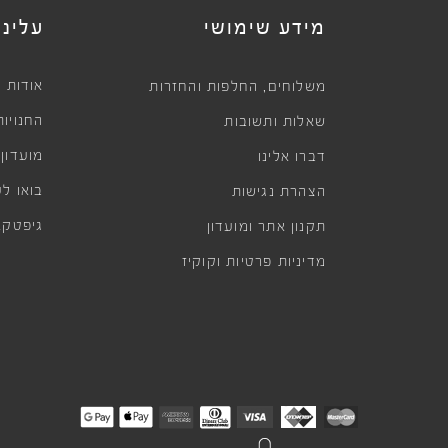
מידע שימושי
עלינו
,
אודות
משלוחים
החלפות והחזרות
החנויות
שאלות ותשובות
מועדון
דברו אלינו
בואו לע
הצהרת נגישות
גיפטקא
תקנון אתר ומועדון
מדיניות פרטיות וקוקיז