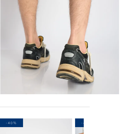
-40%
-40%