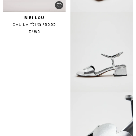
BIBI
LOU
כפכפי מיולז
DALILA
נשים