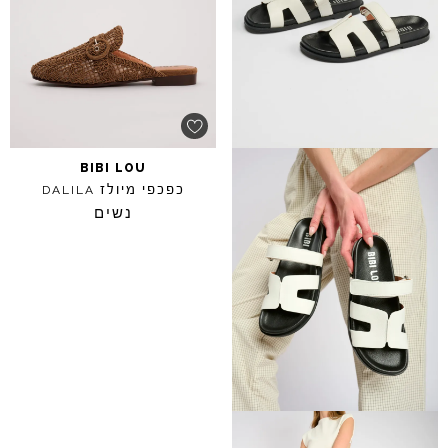
BIBI
LOU
כפכפי מיולז
DALILA
נשים