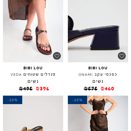
BIBI
LOU
BIBI
LOU
כפכפי עקב
סנדלים שטוחים
VEDA
ONAMI
נשים
נשים
₪
495
₪
396
₪
575
₪
460
-20%
-20%