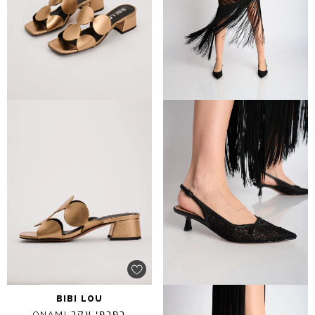
BIBI
LOU
כפכפי עקב
ONAMI