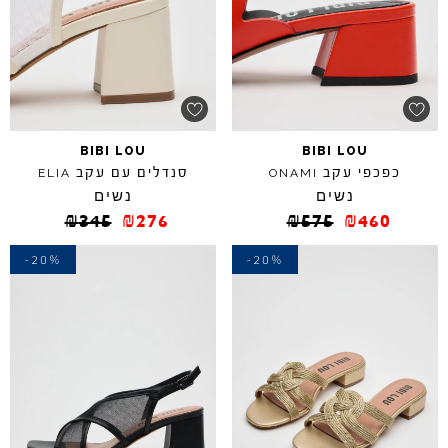
BIBI
LOU
BIBI
LOU
כפכפי עקב
סנדלים עם עקב
ELIA
ONAMI
נשים
נשים
₪
345
₪
276
₪
575
₪
460
-20%
-20%