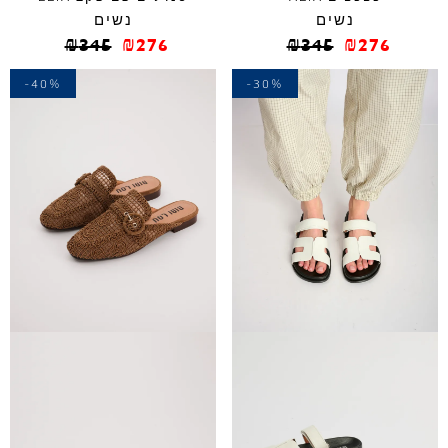
נשים
נשים
₪
345
₪
276
₪
345
₪
276
-40%
-30%