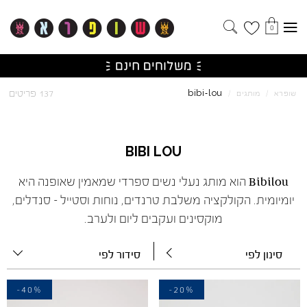
0
lou
bibi
137 פריטים
שופרא
/
מותגים
/
-
BIBI
LOU
Bibilou הוא מותג נעלי נשים ספרדי שמאמין שאופנה היא
יומיומית. הקולקציה משלבת טרנדים, נוחות וסטייל – סנדלים,
מוקסינים ועקבים ליום ולערב.
סינון לפי
סידור לפי
-40%
-20%