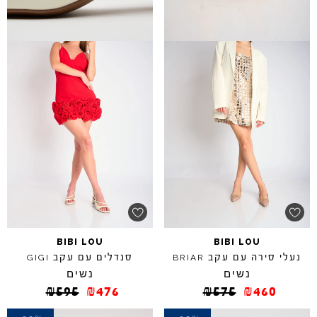
BIBI
LOU
BIBI
LOU
נעלי סירה עם עקב
סנדלים עם עקב
GIGI
BRIAR
נשים
נשים
₪
595
₪
476
₪
575
₪
460