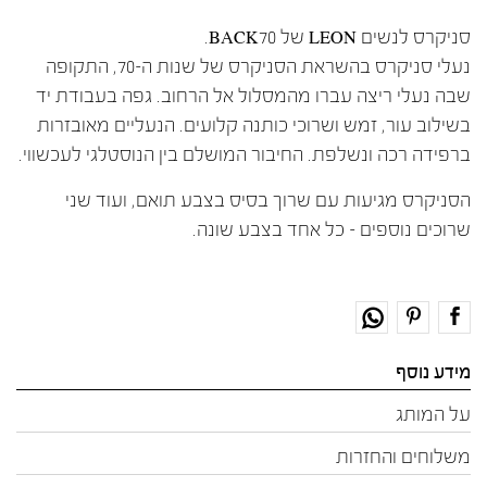
סניקרס לנשים LEON של BACK70.
נעלי סניקרס בהשראת הסניקרס של שנות ה-70, התקופה
שבה נעלי ריצה עברו מהמסלול אל הרחוב. גפה בעבודת יד
בשילוב עור, זמש ושרוכי כותנה קלועים. הנעליים מאובזרות
ברפידה רכה ונשלפת. החיבור המושלם בין הנוסטלגי לעכשווי.
הסניקרס מגיעות עם שרוך בסיס בצבע תואם, ועוד שני
שרוכים נוספים – כל אחד בצבע שונה.
מידע נוסף
על המותג
משלוחים והחזרות