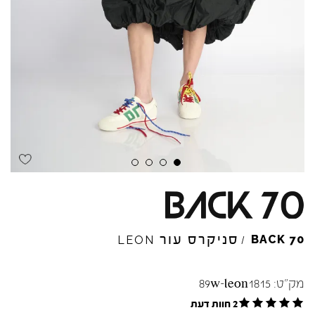
סניקרס עור
BACK
70
LEON
/
מק"ט:
89w-leon1815
2 חוות דעת