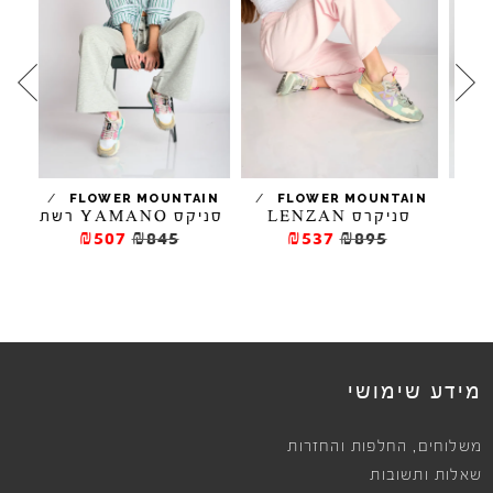
/
/
/
N
FLOWER MOUNTAIN
FLOWER MOUNTAIN
KO
סניקרס LENZAN
סניקס YAMANO רשת
₪507
₪845
₪537
₪895
מידע שימושי
,
משלוחים
החלפות והחזרות
שאלות ותשובות