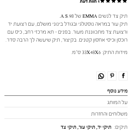
1 חוות דעת
תיק צד לנשים EMMA של A.S.98.
תיק עור במראה נוסטלגי ובגודל בינוני מושלם, עם רצועת יד
ורצועת צד מתכווננת מעור. בפנים – תא מרכזי רחב, כיס עם
רוכסן וכיסי אחסון קטנים. בקיצור, תיק שיעשה לך הרבה סדר.
מידות התיק: 33X48X6 ס"מ.
מידע נוסף
על המותג
משלוחים והחזרות
תיקים:
תיקי יד, תיקי עור, תיקי צד