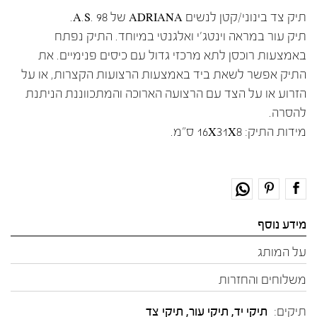
תיק צד בינוני/קטן לנשים ADRIANA של A.S. 98.
תיק עור במראה וינטג'י ואלגנטי במיוחד. התיק נפתח
באמצעות רוכסן לתא מרכזי גדול עם כיסים פנימיים. את
התיק אפשר לשאת ביד באמצעות הרצועות הקצרות, או על
הזרוע או על הצד עם הרצועה הארוכה והמתכווננת הניתנת
להסרה.
מידות התיק: 16X31X8 ס"מ.
מידע נוסף
על המותג
משלוחים והחזרות
תיקים:
תיקי יד, תיקי עור, תיקי צד