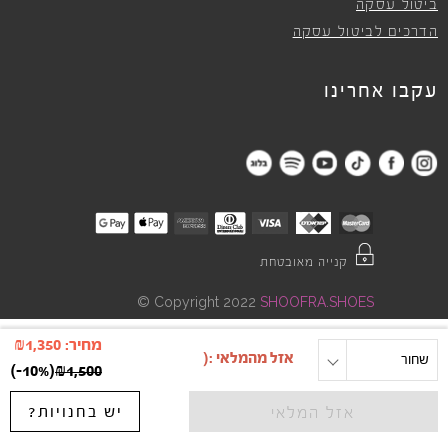
ביטול עסקה
הדרכים לביטול עסקה
עקבו אחרינו
קנייה מאובטחת
©
Copyright 2022
SHOOFRA.SHOES
מחיר:
1,350
₪
one size
שחור
)
-10%
(
₪
1,500
יש בחנויות?
אזל המלאי