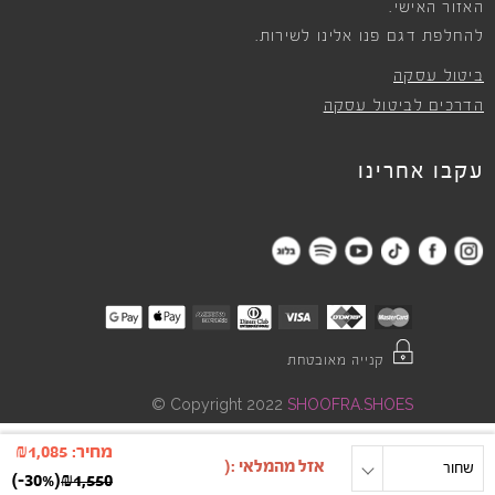
האזור האישי.
להחלפת דגם פנו אלינו לשירות.
ביטול עסקה
הדרכים לביטול עסקה
עקבו אחרינו
קנייה מאובטחת
©
Copyright 2022
SHOOFRA.SHOES
מחיר:
1,085
₪
one size
שחור
)
-30%
(
₪
1,550