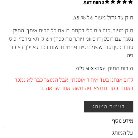
3 חוות דעת
תיק צד גדול מעור של AS.98.
תיק מעור, כזה שתוכלי לקחת בו את כל הבית איתך. התיק
נסגר עם רוכסן דו כיווני (יותר נוח ככה) ויש לו תא מרכזי, כיס
עם רוכסן ועוד שפע כיסים פנימיים. שום דבר לא ילך לאיבוד
פה.
מידות התיק: 60X30X6 ס"מ.
לרוב אנחנו בעד איחור אופנתי, אבל המוצר כבר לא נמכר
באתר. בטח תמצאו פה משהו אחר שתאהבו:
לעמוד המותג
מידע נוסף
על המותג