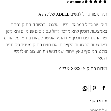
2 חוות דעת
תיק מעור גדול לנשים ADELE של AS.98.
תיק עור גדול במראה וינטג'י ואלגנטי במיוחד. התיק נפתח
באמצעות רוכסן לתא מרכזי גדול עם כיסים פנימיים ותא קטן
וצר הנסגר עם רוכסן. את התיק אפשר לשאת ביד או על הזרוע
באמצעות הרצועות הקצרות. את חזית התיק מעטר פס תפר
בולט, המוסיף טאץ' ייחודי שמדגיש את העיצוב האלגנטי
והנשי.
מידות התיק: 31X38X19 ס"מ.
מידע נוסף
על המותג