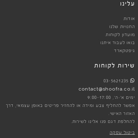
עלינו
אודות
החנויות שלנו
מועדון לקוחות
בואו לעבוד איתנו
גיפטקארד
שירות לקוחות
03-5621235
contact@shoofra.co.il
9:00-17:00
ימים א׳-ה׳,
אפשר להחליף צבע ומידה או להחזיר פריטים באופן עצמאי, דרך
האזור האישי.
להחלפת דגם פנו אלינו לשירות.
ביטול עסקה