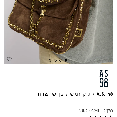
Skip to product reviews
Skip to product reviews
Skip to product reviews
Skip to product reviews
תיק זמש קטן שרשרת
A.S.
98
/
מק"ט:
60b200524b