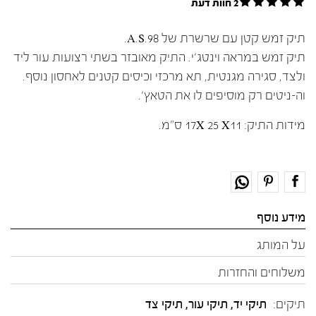
2 חוות דעת
תיק זמש קטן עם שרשרת של A.S.98.
תיק זמש במראה וינטג׳י. התיק מאובזר בשתי רצועות עור ליד
ולצד, סגירה מגנטית, תא מרכזי וכיסים קטנים לאחסון נוסף.
וה-ניטים רק מוסיפים לו את הטאץ׳.
מידות התיק: 17X 25 X11 ס"מ.
מידע נוסף
על המותג
משלוחים והחזרות
תיקים:
תיקי יד, תיקי עור, תיקי צד