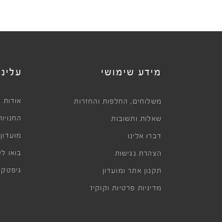
מידע שימושי
עלינו
,
אודות
משלוחים
החלפות והחזרות
החנויות
שאלות ותשובות
מועדון
דברו אלינו
בואו לע
הצהרת נגישות
גיפטקא
תקנון אתר ומועדון
מדיניות פרטיות וקוקיז