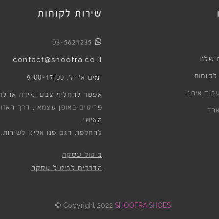
שירות לקוחות
03-5621235
 שלנו
contact@shoofra.co.il
 לקוחות
9:00-17:00
ימים א׳-ה׳,
בוד איתנו
אפשר להחליף צבע ומידה או לה
פריטים באופן עצמאי, דרך האזור
רד
האישי.
להחלפת דגם פנו אלינו לשירות.
ביטול עסקה
הדרכים לביטול עסקה
©
Copyright 2022
SHOOFRA.SHOES