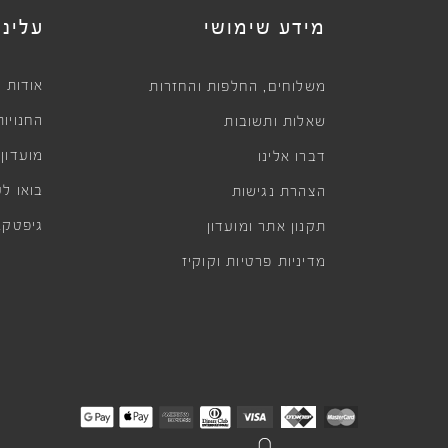
מידע שימושי
עלינו
,
אודות
משלוחים
החלפות והחזרות
החנויות
שאלות ותשובות
מועדון
דברו אלינו
בואו לע
הצהרת נגישות
גיפטקא
תקנון אתר ומועדון
מדיניות פרטיות וקוקיז