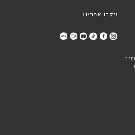
עקבו אחרינו
חזיר