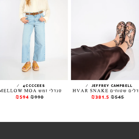
/
/
4CCCCEES
JEFFREY CAMPBELL
ים שטוחים HVAR SNAKE
סנדלי זמש MELLOW MOA
₪594
₪990
₪381.5
₪545