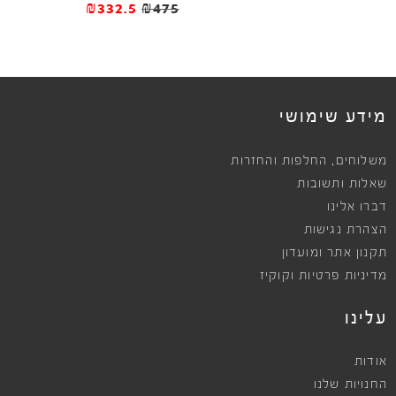
495
₪332.5
₪475
ews
מידע שימושי
,
משלוחים
החלפות והחזרות
שאלות ותשובות
דברו אלינו
הצהרת נגישות
תקנון אתר ומועדון
מדיניות פרטיות וקוקיז
עלינו
אודות
החנויות שלנו