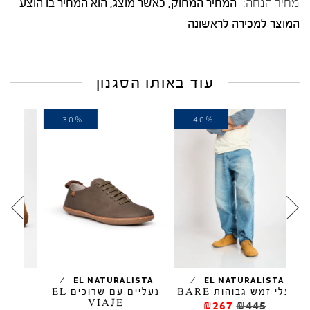
מחיר הנחה:
המחיר המחוק, כאשר מוצג, הוא המחיר בו הוצע
המוצר למכירה לראשונה
עוד באותו הסגנון
-30%
-40%
/
/
RALISTA
EL NATURALISTA
EL NATURALISTA
עלי זמש גבוהות BARE
נעליים עם שרוכים EL
נעלי
NAS
VIAJE
₪267
₪445