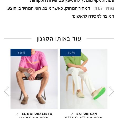
פעולת ניקוי מומלץ להתייעץ עם שירות הלקוחות
מחיר הנחה:
המחיר המחוק, כאשר מוצג, הוא המחיר בו הוצע
המוצר למכירה לראשונה
עוד באותו הסגנון
-30%
-40%
-
/
/
EL NATURALISTA
SATORISAN