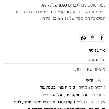
נעלי מוקסינים לגברים BAG של AS.98.
נעלי עור סגורות בעיצוב קלאסי. הנעליים מיוצרות בבית
המלאכה המוקפד של A.S 98 באיטליה.
מידע נוסף
על המותג
משלוחים והחזרות
חומר:
זמש
מרכיבים נוספים:
סוליית גומי, בטנת עור
קטגוריה:
נעלי מוקסינים
,
נעלי סליפ-און
איך שומרים עליי:
ניקוי בעזרת מברשת זמש יעודית, לפני