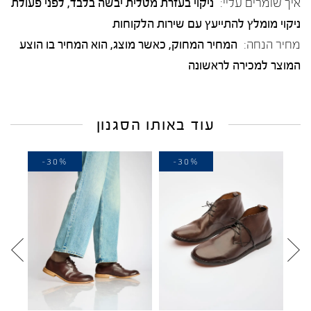
איך שומרים עליי:
ניקוי בעזרת מטלית יבשה בלבד, לפני פעולת
ניקוי מומלץ להתייעץ עם שירות הלקוחות
מחיר הנחה:
המחיר המחוק, כאשר מוצג, הוא המחיר בו הוצע
המוצר למכירה לראשונה
עוד באותו הסגנון
-30%
-30%
-