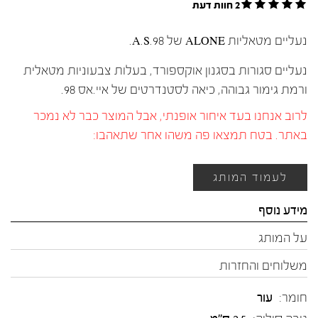
2 חוות דעת
נעליים מטאליות ALONE של A.S.98.
נעליים סגורות בסגנון אוקספורד, בעלות צבעוניות מטאלית
ורמת גימור גבוהה, כיאה לסטנדרטים של איי.אס 98.
לרוב אנחנו בעד איחור אופנתי, אבל המוצר כבר לא נמכר
באתר. בטח תמצאו פה משהו אחר שתאהבו:
לעמוד המותג
מידע נוסף
על המותג
משלוחים והחזרות
חומר:
עור