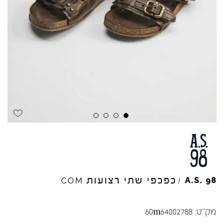
כפכפי שתי רצועות
A.S.
98
COM
/
מק"ט:
60m64002788