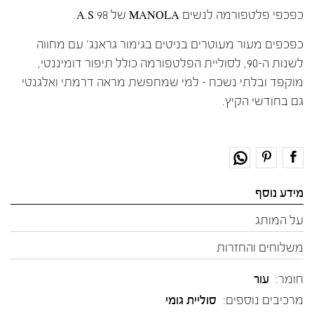
כפכפי פלטפורמה לנשים MANOLA של A.S.98.
כפכפים מעור מעוטרים בניטים בגימור גראנג׳ עם מחווה
לשנות ה-90, לסוליית הפלטפורמה כולל תיפור דומיננטי,
מוקפד ובלתי נשכח – למי שמחפשת מראה דרמתי ואלגנטי
גם בחודשי הקיץ.
מידע נוסף
על המותג
משלוחים והחזרות
חומר:
עור
מרכיבים נוספים:
סוליית גומי