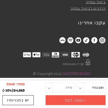
ביטול עסקה
הדרכים לביטול עסקה
עקבו אחרינו
קנייה מאובטחת
©
Copyright 2022
SHOOFRA.SHOES
מחיר:
840
₪
חום בהיר
מידה
)
-20%
(
₪
1,050
יש בחנויות?
הוספה לסל