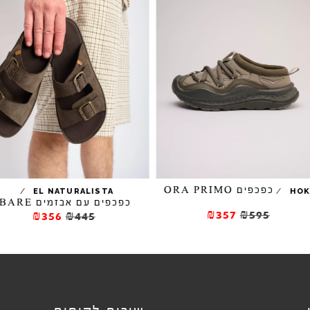
כפכפים ORA PRIMO
/
/
EL NATURALISTA
HO
כפכפים עם אבזמים BARE
₪357
₪595
₪356
₪445