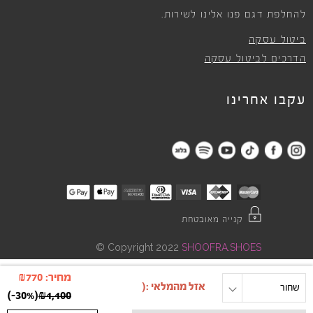
להחלפת דגם פנו אלינו לשירות.
ביטול עסקה
הדרכים לביטול עסקה
עקבו אחרינו
קנייה מאובטחת
©
Copyright 2022
SHOOFRA.SHOES
מחיר:
770
₪
one size
שחור
)
-30%
(
₪
1,100