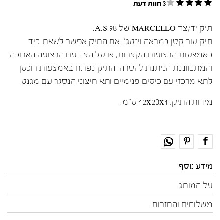
3 חוות דעת
תיק יד/צד MARCELLO של A.S.98.
תיק עור קטן במראה וינטג'. את התיק אפשר לשאת ביד
באמצעות הרצועות הקצרות, או על הצד עם הרצועה הארוכה
והמתכווננת הניתנת להסרה. התיק נפתח באמצעות רוכסן
לתא מרכזי עם כיסים פנימיים ותא חיצוני הנסגר עם מגנט.
מידות התיק: 12x20x4 ס"מ.
מידע נוסף
על המותג
משלוחים והחזרות