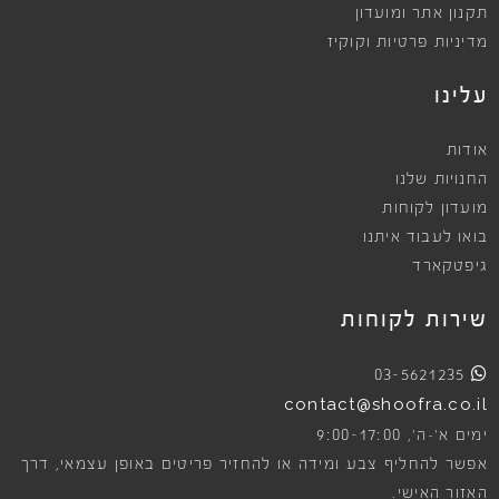
תקנון אתר ומועדון
מדיניות פרטיות וקוקיז
עלינו
אודות
החנויות שלנו
מועדון לקוחות
בואו לעבוד איתנו
גיפטקארד
שירות לקוחות
03-5621235
contact@shoofra.co.il
9:00-17:00
ימים א׳-ה׳,
אפשר להחליף צבע ומידה או להחזיר פריטים באופן עצמאי, דרך
האזור האישי.