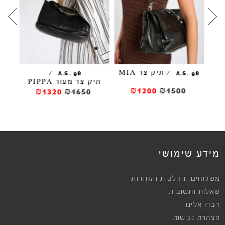
תיק צד MIA
/
/
/
CS
A.S. 98
A.S. 98
תיק צד מעור PIPPA
פ
₪1200
₪1500
₪1320
₪1650
מידע שימושי
,
משלוחים
החלפות והחזרות
שאלות ותשובות
דברו אלינו
הצהרת נגישות