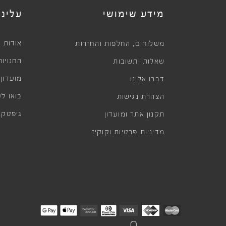
מידע שימושי
עלינו
,
אודות
משלוחים
החלפות והחזרות
החנויות
שאלות ותשובות
מועדון
דברו אלינו
בואו לע
הצהרת נגישות
גיפטקא
תקנון אתר ומועדון
מדיניות פרטיות וקוקיז