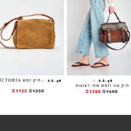
תיק זמש VICTORIA
/
/
A.S. 98
A.S. 98
תיק עור וזמש שתי רצועות
₪1125
₪1250
₪1280
₪1600