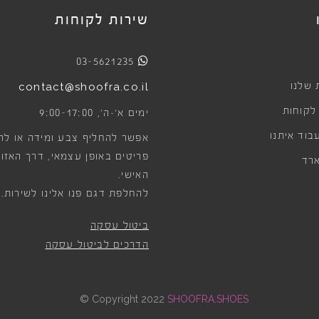
שירות לקוחות
03-5621235
 שלנו
contact@shoofra.co.il
 לקוחות
9:00-17:00
ימים א׳-ה׳,
בוד איתנו
אפשר להחליף צבע ומידה או לה
פריטים באופן עצמאי, דרך האזור
רד
האישי.
להחלפת דגם פנו אלינו לשירות.
ביטול עסקה
הדרכים לביטול עסקה
©
Copyright 2022
SHOOFRA.SHOES