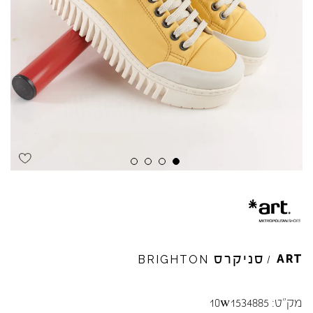
Skip to product reviews
Skip to product reviews
Skip to product reviews
Skip to product reviews
סניקרס
ART
BRIGHTON
/
מק"ט:
10w1534885