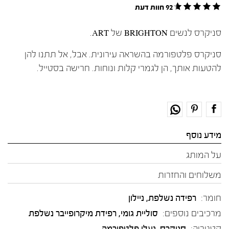
92 חוות דעת
סניקרס לנשים BRIGHTON של ART.
סניקרס פלטפורמה בהשראה עירונית. אבל, אל תתנו להן
להטעות אותך, הן לגמרי קלות ונוחות. חרישה בסטייל.
מידע נוסף
על המותג
משלוחים והחזרות
חומר:
רפידה נשלפת
,
ניילון
מרכיבים נוספים:
סוליית גומי, רפידת מיקרופייבר נשלפת
קטגוריה:
סניקרס
,
נעלי פלטפורמה