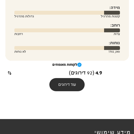
מידה:
קטנות מהרגיל
גדולות מהרגיל
רוחב:
צרות
רחבות
נוחות:
וואו, נוח!
לא נוחות
לקוחות מאומתים
(
92 דירוגים
)
4.9
השתמש ב
עוד דירוגים
מידע שימושי