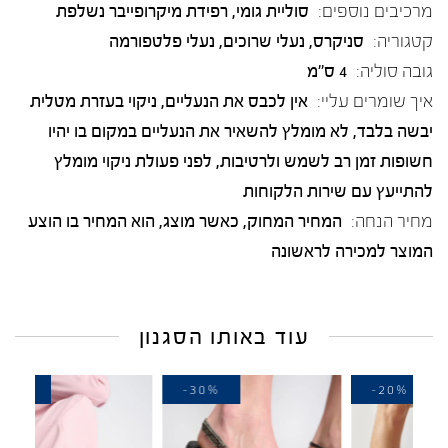
מרכיבים נוספים:
סוליית גומי, רפידת מיקרופייבר נשלפת
קטגוריה:
סניקרס
,
נעלי שרוכים
,
נעלי פלטפורמה
גובה סוליה:
4 ס"מ
איך שומרים עליי:
אין לכבס את הנעליים, ניקוי בעזרת מטלית
יבשה בלבד, לא מומלץ להשאיר את הנעליים במקום בו יהיו
חשופות זמן רב לשמש ולרטיבות, לפני פעולת ניקוי מומלץ
להתייעץ עם שירות הלקוחות
מחיר הנחה:
המחיר המחוק, כאשר מוצג, הוא המחיר בו הוצע
המוצר למכירה לראשונה
עוד באותו הסגנון
-30%
-30%
-