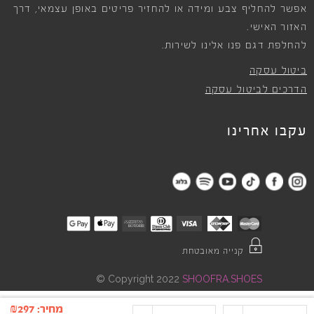
אפשר להחליף צבע ומידה או להחזיר פריטים באופן עצמאי, דרך
האזור האישי.
להחלפת דגם פנו אלינו לשירות.
ביטול עסקה
הדרכים לביטול עסקה
עקבו אחרינו
קנייה מאובטחת
©
Copyright 2022
SHOOFRA.SHOES
מחיר:
297
₪