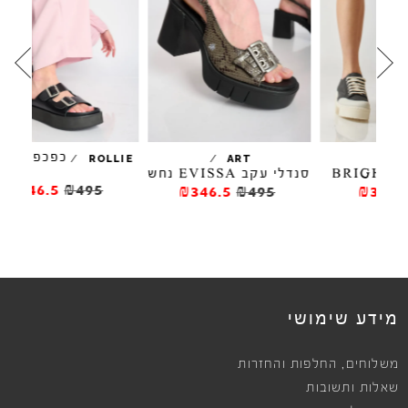
כפכפים ACE
/
/
ROLLIE
ART
סנדלי עקב EVISSA נחש
סנדלי
₪346.5
₪495
₪346.5
₪495
מידע שימושי
,
משלוחים
החלפות והחזרות
שאלות ותשובות