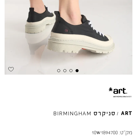
Skip to product reviews
Skip to product reviews
Skip to product reviews
Skip to product reviews
סניקרס
ART
BIRMINGHAM
/
מק"ט:
10w1894700