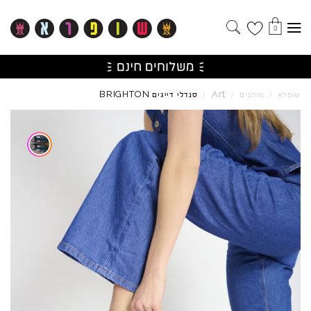
0
BRIGHTON
Art
שופרא
/
מותגים
/
/
סנדלי דייגים
Skip to product reviews