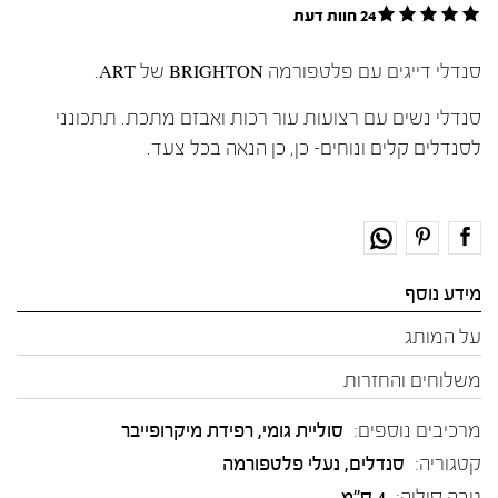
24 חוות דעת
סנדלי דייגים עם פלטפורמה BRIGHTON של ART.
סנדלי נשים עם רצועות עור רכות ואבזם מתכת. תתכונני
לסנדלים קלים ונוחים- כן, כן הנאה בכל צעד.
מידע נוסף
על המותג
משלוחים והחזרות
מרכיבים נוספים:
סוליית גומי, רפידת מיקרופייבר
קטגוריה:
סנדלים
,
נעלי פלטפורמה
גובה סוליה:
4 ס"מ