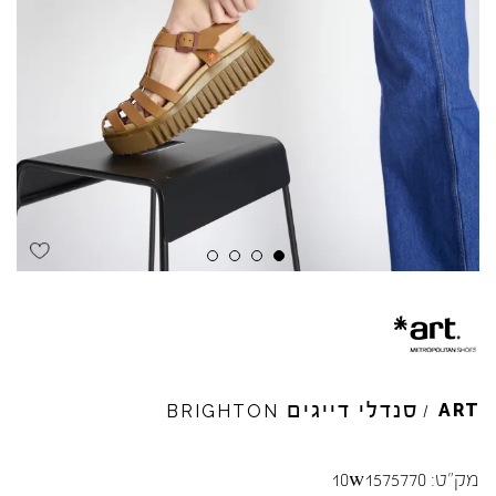
Skip to product reviews
Skip to product reviews
Skip to product reviews
Skip to product reviews
סנדלי דייגים
ART
BRIGHTON
/
מק"ט:
10w1575770