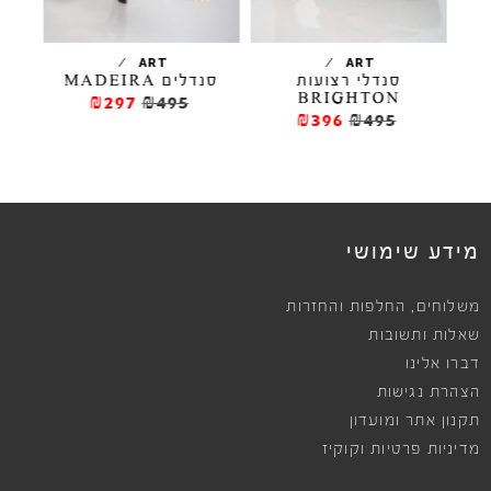
/
/
ART
ART
סנדלי רצועות
סנדלים MADEIRA
BRIGHTON
₪297
₪495
₪396
₪495
מידע שימושי
,
משלוחים
החלפות והחזרות
שאלות ותשובות
דברו אלינו
הצהרת נגישות
תקנון אתר ומועדון
מדיניות פרטיות וקוקיז