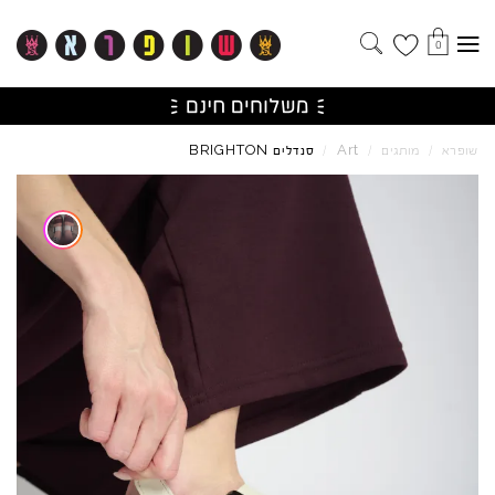
0
BRIGHTON
Art
שופרא
/
מותגים
/
/
סנדלים
Skip to product reviews