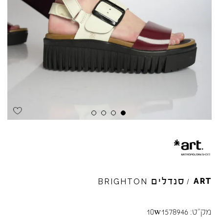
Skip to product reviews
Skip to product reviews
Skip to product reviews
Skip to product reviews
סנדלים
ART
BRIGHTON
/
מק"ט:
10w1578946