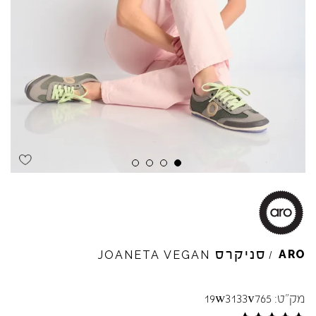
Skip to product reviews
Skip to product reviews
Skip to product reviews
Skip to product reviews
סניקרס
ARO
JOANETA
VEGAN
/
מק"ט:
19w3133v765