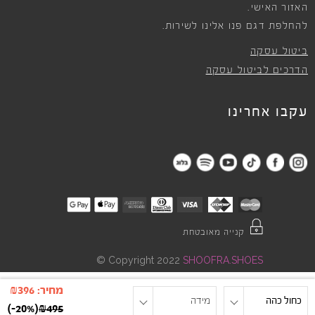
האזור האישי.
להחלפת דגם פנו אלינו לשירות.
ביטול עסקה
הדרכים לביטול עסקה
עקבו אחרינו
קנייה מאובטחת
©
Copyright 2022
SHOOFRA.SHOES
מחיר:
396
₪
כחול כהה
מידה
)
-20%
(
₪
495