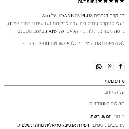
5 חוות דעת
סניקרס לגברים JOANETA PLUS של Aro.
נעלי סניקרס עם סוליה עבה לבלימת זעזועים ונוכחות יציבה,
גרסה מעודכנת לדגם הקלאסי של Aro בעיצוב נוסטלגי.
לא מצאתם את המידה? גלו אפשרויות נוספות
כאן >>
מידע נוסף
על המותג
משלוחים והחזרות
חומר:
זמש
,
רשת
מרכיבים נוספים:
רפידה אנטיבקטריאלית נוחה ונשלפת,