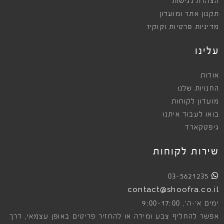
הצהרת נגישות
תקנון אתר ומועדון
מדיניות פרטיות וקוקיז
עלינו
אודות
החנויות שלנו
מועדון לקוחות
בואו לעבוד איתנו
גיפטקארד
שירות לקוחות
03-5621235
contact@shoofra.co.il
9:00-17:00
ימים א׳-ה׳,
אפשר להחליף צבע ומידה או להחזיר פריטים באופן עצמאי, דרך