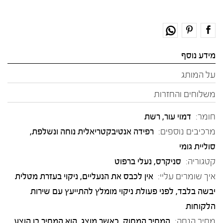
מידע נוסף
על המותג
משלוחים והחזרות
חומר:
דמוי עור
,
רשת
מרכיבים נוספים:
רפידה אנטיבקטריאלית נוחה ונשלפת,
סוליית גומי
קטגוריה:
סניקרס
,
נעלי ברפוט
איך שומרים עליי:
אין לכבס את הנעליים, ניקוי בעזרת מטלית
יבשה בלבד, לפני פעולת ניקוי מומלץ להתייעץ עם שירות
הלקוחות
מחיר הנחה:
המחיר המחוק, כאשר מוצג, הוא המחיר בו הוצע