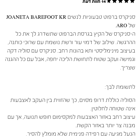
14 חוות דעת
סניקרס ברפוט טבעוניות לנשים JOANETA BAREFOOT KR
של ARO.
ה-סניקרס של הקיץ בגרסת הברפוט שתשדרג לך את כל
ההרגשה. שילוב של דמוי עור ורשת נושמת עם שרוכי כותנה,
בעיצוב מינימליסטי ותא בהונות רחב. סניקרס עם סוליה דקה
וגמישה ועקב שטוח לתחושת הליכה יחפה, אבל עם כל ההגנה
שצריך.
לתשומת לבך:
הסוליה כוללת דרופ מסוים, כך שהזווית בין העקב לאצבעות
אינה שטוחה לחלוטין.
עיצוב רחב באזור האצבעות למקסימום חופש תנועה, אך עם
מבנה צר יותר באזור הקשת.
הנעל מגיעה עם רפידה פנימית שלא מומלץ להסיר.