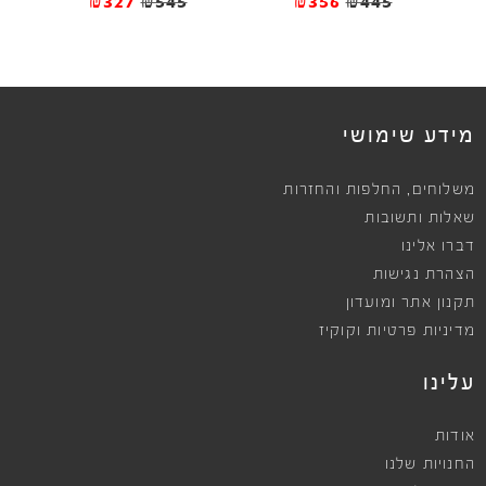
₪327
₪545
₪356
₪445
מידע שימושי
,
משלוחים
החלפות והחזרות
שאלות ותשובות
דברו אלינו
הצהרת נגישות
תקנון אתר ומועדון
מדיניות פרטיות וקוקיז
עלינו
אודות
החנויות שלנו