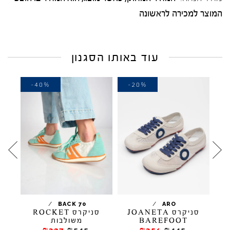
המוצר למכירה לראשונה
עוד באותו הסגנון
-40%
-20%
-
/
/
BACK 70
ARO
סניקרס JOANETA
סניקרס ROCKET
סניק
BAREFOOT
משולבות