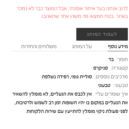
לרוב אנחנו בעד איחור אופנתי, אבל המוצר כבר לא נמכר
באתר. בטח תמצאו פה משהו אחר שתאהבו:
לעמוד המותג
מידע נוסף
על המותג
משלוחים והחזרות
חומר:
בד
קטגוריה:
סניקרס
מרכיבים נוספים:
סוליית גומי, רפידה נשלפת
טבעוני:
טבעוני
איך שומרים עליי:
אין לכבס את הנעליים, לא מומלץ להשאיר
את הנעליים במקום בו יהיו חשופות זמן רב לשמש ולרטיבות,
לפני פעולת ניקוי מומלץ להתייעץ עם שירות הלקוחות