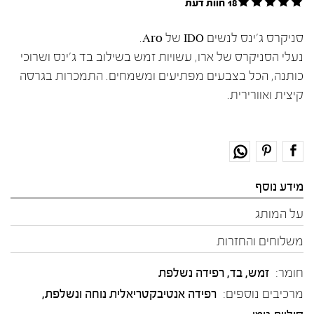
18 חוות דעת
סניקרס ג'ינס לנשים IDO של Aro.
נעלי הסניקרס של ארו, עשויות זמש בשילוב בד ג'ינס ושרוכי
כותנה, הכל בצבעים מפתיעים ומשמחים. התמכרות בגרסה
קיצית ואוורירית.
מידע נוסף
על המותג
משלוחים והחזרות
חומר:
זמש
,
בד
,
רפידה נשלפת
מרכיבים נוספים:
רפידה אנטיבקטריאלית נוחה ונשלפת,