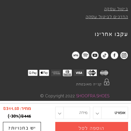
ביטול עסקה
הדרכים לביטול עסקה
עקבו אחרינו
קנייה מאובטחת
©
Copyright 2022
SHOOFRA.SHOES
מחיר:
311.50
₪
אופוויט
מידה
)
-30%
(
₪
445
יש בחנויות?
הוספה לסל