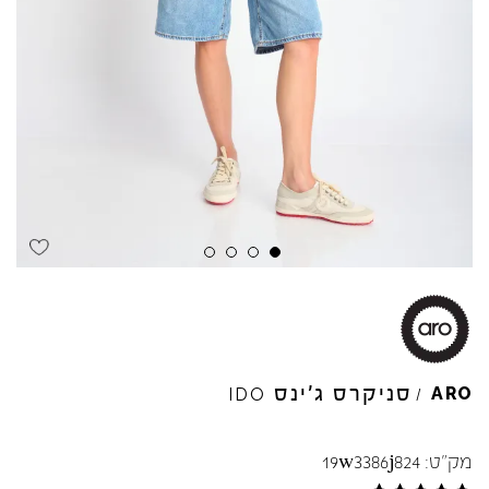
Skip to product reviews
Skip to product reviews
Skip to product reviews
Skip to product reviews
סניקרס ג'ינס
ARO
IDO
/
מק"ט:
19w3386j824