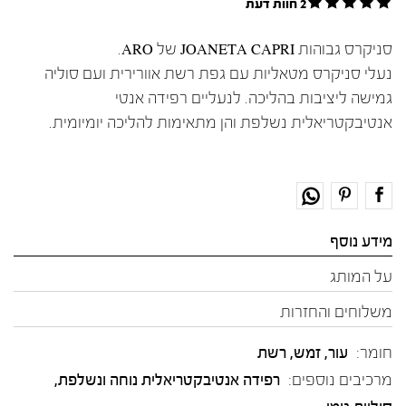
2 חוות דעת
סניקרס גבוהות JOANETA CAPRI של ARO.
נעלי סניקרס מטאליות עם גפת רשת אוורירית ועם סוליה
גמישה ליציבות בהליכה. לנעליים רפידה אנטי
אנטיבקטריאלית נשלפת והן מתאימות להליכה יומיומית.
מידע נוסף
על המותג
משלוחים והחזרות
חומר:
עור
,
זמש
,
רשת
מרכיבים נוספים:
רפידה אנטיבקטריאלית נוחה ונשלפת,