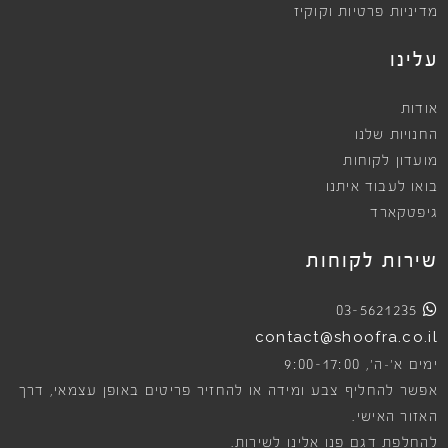
מדיניות פרטיות וקוקיז
עלינו
אודות
החנויות שלנו
מועדון לקוחות
בואו לעבוד איתנו
גיפטקארד
שירות לקוחות
03-5621235
contact@shoofra.co.il
9:00-17:00
ימים א׳-ה׳,
אפשר להחליף צבע ומידה או להחזיר פריטים באופן עצמאי, דרך
האזור האישי.
להחלפת דגם פנו אלינו לשירות.