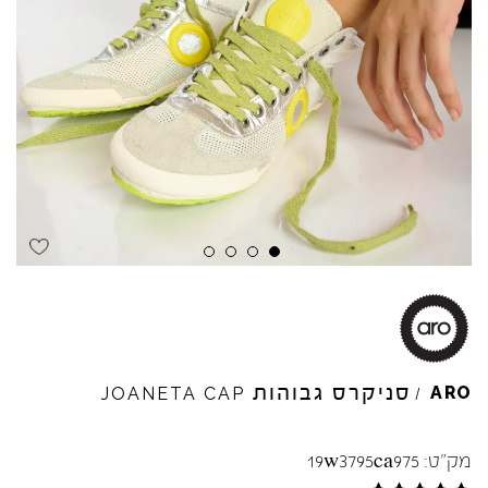
Skip to product reviews
Skip to product reviews
Skip to product reviews
Skip to product reviews
סניקרס גבוהות
ARO
JOANETA
CAP
/
מק"ט:
19w3795ca975