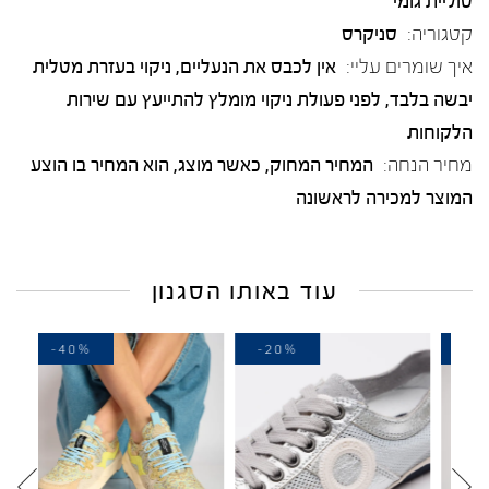
סוליית גומי
קטגוריה:
סניקרס
איך שומרים עליי:
אין לכבס את הנעליים, ניקוי בעזרת מטלית
יבשה בלבד, לפני פעולת ניקוי מומלץ להתייעץ עם שירות
הלקוחות
מחיר הנחה:
המחיר המחוק, כאשר מוצג, הוא המחיר בו הוצע
המוצר למכירה לראשונה
עוד באותו הסגנון
-40%
-20%
-