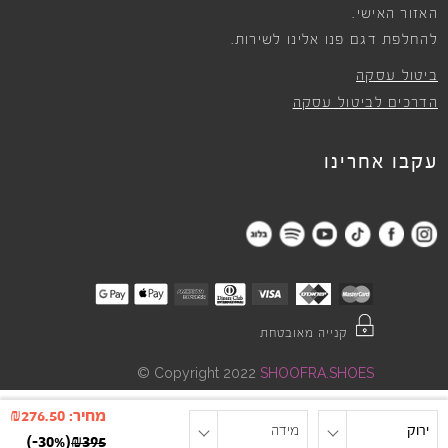
האזור האישי.
להחלפת דגם פנו אלינו לשירות.
ביטול עסקה
הדרכים לביטול עסקה
עקבו אחרינו
קנייה מאובטחת
©
Copyright 2022
SHOOFRA.SHOES
מחיר:
276.50
₪
ירוק
מידה
)
-30%
(
₪
395