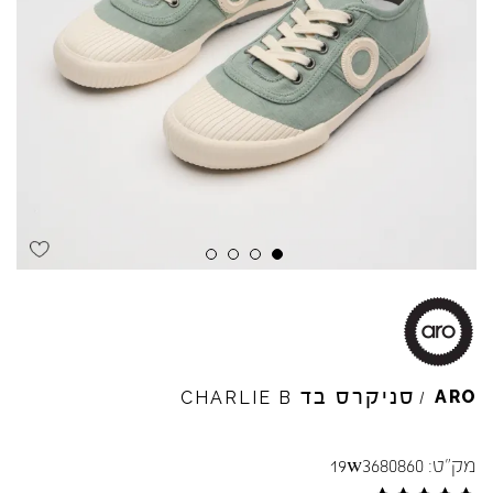
Skip to product reviews
Skip to product reviews
Skip to product reviews
Skip to product reviews
סניקרס בד
ARO
CHARLIE
B
/
מק"ט:
19w3680860