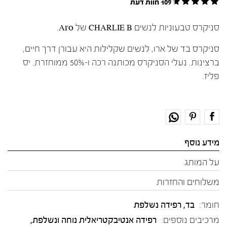
109 חוות דעת
סניקרס טבעוניות לנשים CHARLIE B של Aro.
סניקרס בד של ארו, לנשים שקלילות היא עבורן דרך חיים,
ברצינות. נעלי הסניקרס מכותנה רכה ו-50% ממוחזרת. יס
פליז.
מידע נוסף
על המותג
משלוחים והחזרות
חומר:
בד
,
רפידה נשלפת
מרכיבים נוספים:
רפידה אנטיבקטריאלית נוחה ונשלפת,