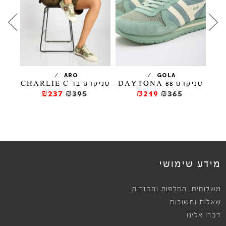
/
/
/
ARO
GOLA
סניקרס DAYTONA 88
סניקרס בד CHARLIE C
₪237
₪395
₪219
₪365
מידע שימושי
,
משלוחים
החלפות והחזרות
שאלות ותשובות
דברו אלינו