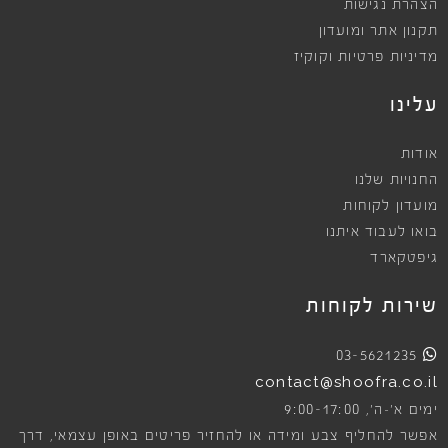
הצהרת נגישות
תקנון אתר ומועדון
מדיניות פרטיות וקוקיז
עלינו
אודות
החנויות שלנו
מועדון לקוחות
בואו לעבוד איתנו
גיפטקארד
שירות לקוחות
03-5621235
contact@shoofra.co.il
9:00-17:00
ימים א׳-ה׳,
אפשר להחליף צבע ומידה או להחזיר פריטים באופן עצמאי, דרך