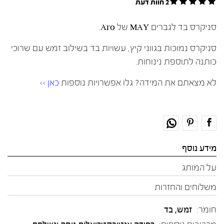
2 חוות דעת
סניקרס בד לגברים MAY של Aro.
סניקרס נמוכות בגווני קיץ, עשויות בד בשילוב זמש עם שרוכי
כותנה לתוספת נינוחות.
לא מצאתם את המידה? גלו אפשרויות נוספות
כאן >>
מידע נוסף
על המותג
משלוחים והחזרות
חומר:
זמש
,
בד