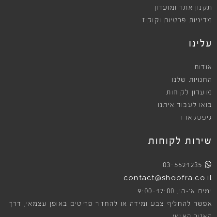
תקנון אתר ומועדון
מדיניות פרטיות וקוקיז
עלינו
אודות
החנויות שלנו
מועדון לקוחות
בואו לעבוד איתנו
גיפטקארד
שירות לקוחות
03-5621235
contact@shoofra.co.il
9:00-17:00
ימים א׳-ה׳,
אפשר להחליף צבע ומידה או להחזיר פריטים באופן עצמאי, דרך
האזור האישי.