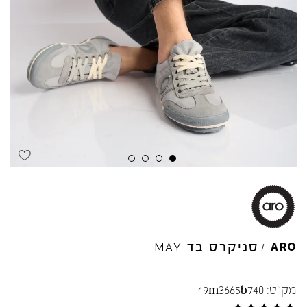
Skip to product reviews
Skip to product reviews
Skip to product reviews
Skip to product reviews
סניקרס בד
ARO
MAY
/
מק"ט:
19m3665b740