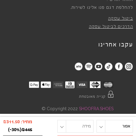
להחלפת דגם פנו אלינו לשירות.
ביטול עסקה
הדרכים לביטול עסקה
עקבו אחרינו
קנייה מאובטחת
©
Copyright 2022
SHOOFRA.SHOES
מחיר:
311.50
₪
אפור
מידה
)
-30%
(
₪
445