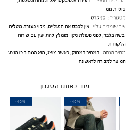
מרכיבים נוספים:
רפידה אנטיבקטריאלית נוחה ונשלפת,
סוליית גומי
קטגוריה:
סניקרס
איך שומרים עליי:
אין לכבס את הנעליים, ניקוי בעזרת מטלית
יבשה בלבד, לפני פעולת ניקוי מומלץ להתייעץ עם שירות
הלקוחות
מחיר הנחה:
המחיר המחוק, כאשר מוצג, הוא המחיר בו הוצע
המוצר למכירה לראשונה
עוד באותו הסגנון
-40%
-40%
-