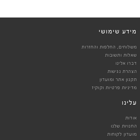
ews
מידע שימושי
,
משלוחים
החלפות והחזרות
שאלות ותשובות
דברו אלינו
הצהרת נגישות
תקנון אתר ומועדון
מדיניות פרטיות וקוקיז
עלינו
אודות
החנויות שלנו
מועדון לקוחות