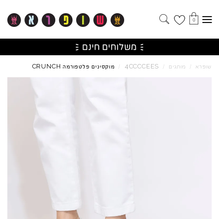
0
CRUNCH
4CCCCEES
שופרא
/
מותגים
/
/
מוקסינים פלטפורמה