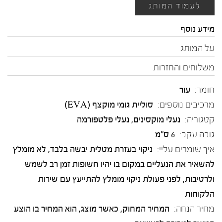
לעמוד המותג
מידע נוסף
על המותג
משלוחים והחזרות
חומר:
עור
מרכיבים נוספים:
סוליית גומי מוקצף (EVA)
קטגוריה:
נעלי מוקסינים
,
נעלי פלטפורמה
גובה עקב:
6 ס"מ
איך שומרים עליי:
ניקוי בעזרת מטלית יבשה בלבד, לא מומלץ
להשאיר את הנעליים במקום בו יהיו חשופות זמן רב לשמש
ולרטיבות, לפני פעולת ניקוי מומלץ להתייעץ עם שירות
הלקוחות
מחיר הנחה:
המחיר המחוק, כאשר מוצג, הוא המחיר בו הוצע