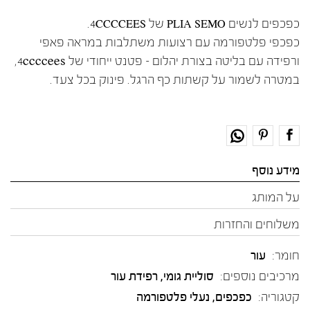
כפכפים לנשים PLIA SEMO של 4CCCCEES.
כפכפי פלטפורמה עם רצועות משתלבות במראה פאפי
ורפידה עם בליטה בצורת יהלום – פטנט ייחודי של 4ccccees,
במטרה לשמור על קשתות כף הרגל. פינוק בכל צעד.
מידע נוסף
על המותג
משלוחים והחזרות
חומר:
עור
מרכיבים נוספים:
סוליית גומי, רפידת עור
קטגוריה:
כפכפים
,
נעלי פלטפורמה