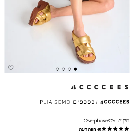
Skip to product reviews
Skip to product reviews
Skip to product reviews
Skip to product reviews
כפכפים
4CCCCEES
PLIA
SEMO
/
מק"ט:
22w-pliase976
10 חוות דעת