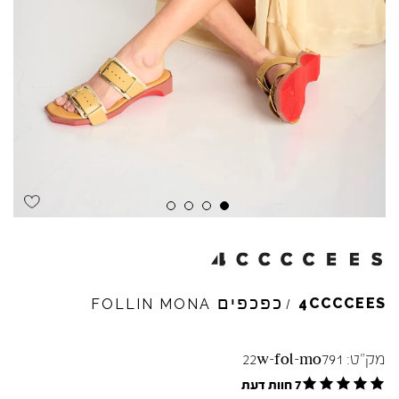
Skip to product reviews
Skip to product reviews
Skip to product reviews
Skip to product reviews
כפכפים
4CCCCEES
FOLLIN
MONA
/
מק"ט:
22w-fol-mo791
7 חוות דעת