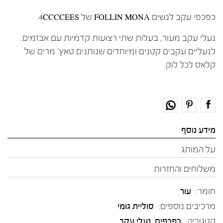
כפכפי עקב לנשים FOLLIN MONA של 4CCCCEES.
נעלי עקב מעור, בעלות שתי רצועות קדמיות עם אבזמים.
לנעליים עקבים קטנים ומיוחדים שנותנים טאץ' מרים של
קלאס לכל לוק.
מידע נוסף
על המותג
משלוחים והחזרות
חומר:
עור
מרכיבים נוספים:
סוליית גומי
קטגוריה:
כפכפים
,
נעלי עקב