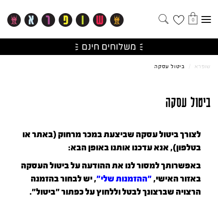
0
שופרא
/
ביטול עסקה
ביטול עסקה
לצורך ביטול עסקה שביצעת במכר מרחוק (באתר או
בטלפון), אנא עדכנו אותנו באופן הבא:
באפשרותך למסור לנו את ההודעה על ביטול העסקה
באזור האישי,
"ההזמנות שלי"
, יש לבחור בהזמנה
הרצויה שברצונך לבטל וללחוץ על כפתור "ביטול".