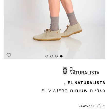
Skip to product reviews
Skip to product reviews
Skip to product reviews
Skip to product reviews
EL
NATURALISTA
/
נעליים שטוחות
EL
VIAJERO
מק"ט:
24w5290