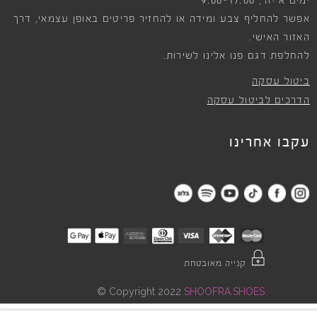
9:00-17:00
ימים א׳-ה׳,
אפשר להחליף צבע ומידה או להחזיר פריטים באופן עצמאי, דרך
האזור האישי.
להחלפת דגם פנו אלינו לשירות.
ביטול עסקה
הדרכים לביטול עסקה
עקבו אחרינו
קנייה מאובטחת
©
Copyright 2022
SHOOFRA.SHOES