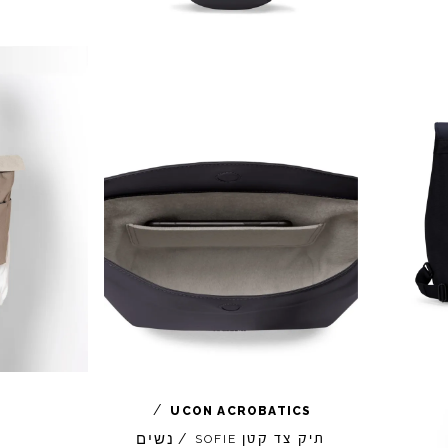
/
UCON
ACROBATICS
נשים
תיק צד קטן
/
SOFIE