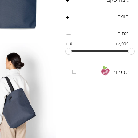
חומר
מחיר
₪0
₪2,000
טבעוני