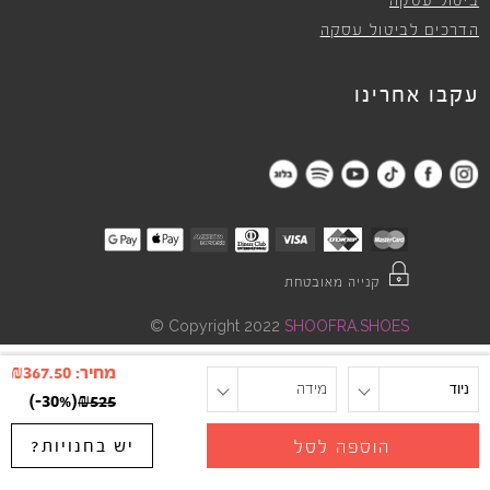
ביטול עסקה
הדרכים לביטול עסקה
עקבו אחרינו
קנייה מאובטחת
©
Copyright 2022
SHOOFRA.SHOES
מחיר:
367.50
₪
ניוד
מידה
)
-30%
(
₪
525
יש בחנויות?
הוספה לסל