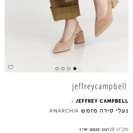
Skip to product reviews
Skip to product reviews
Skip to product reviews
Skip to product reviews
JEFFREY
CAMPBELL
/
נעלי סירה מזמש
ANARCHIA
מק"ט:
41w-anar-su928