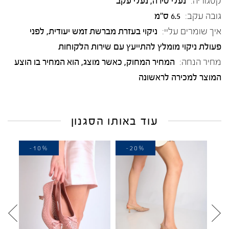
קטגוריה:
נעלי סירה
,
נעלי עקב
גובה עקב:
6.5 ס"מ
איך שומרים עליי:
ניקוי בעזרת מברשת זמש יעודית, לפני
פעולת ניקוי מומלץ להתייעץ עם שירות הלקוחות
מחיר הנחה:
המחיר המחוק, כאשר מוצג, הוא המחיר בו הוצע
המוצר למכירה לראשונה
עוד באותו הסגנון
-10%
-20%
-