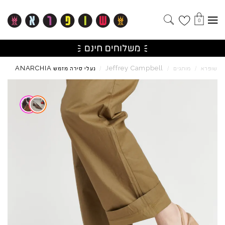
0
ANARCHIA
Jeffrey
Campbell
שופרא
/
מותגים
/
/
נעלי סירה מזמש
Skip to product reviews