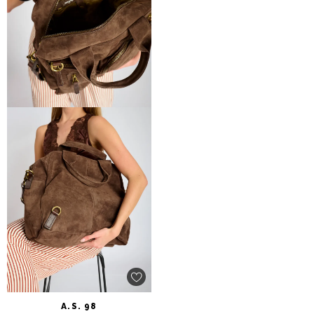
A.S.
98