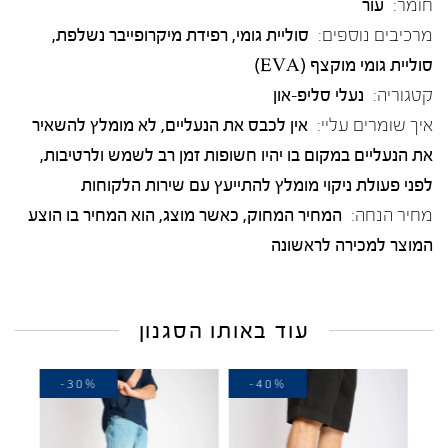
חומר:
עור
מרכיבים נוספים:
סוליית גומי, רפידת מיקרופייבר נשלפת,
סוליית גומי מוקצף (EVA)
קטגוריה:
נעלי סליפ-און
איך שומרים עליי:
אין לכבס את הנעליים, לא מומלץ להשאיר
את הנעליים במקום בו יהיו חשופות זמן רב לשמש ולרטיבות,
לפני פעולת ניקוי מומלץ להתייעץ עם שירות הלקוחות
מחיר הנחה:
המחיר המחוק, כאשר מוצג, הוא המחיר בו הוצע
המוצר למכירה לראשונה
עוד באותו הסגנון
-30%
-40%
-