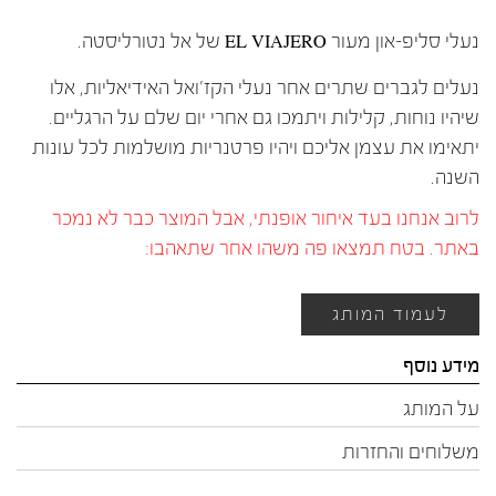
נעלי סליפ-און מעור EL VIAJERO של אל נטורליסטה.
נעלים לגברים שתרים אחר נעלי הקז'ואל האידיאליות, אלו
שיהיו נוחות, קלילות ויתמכו גם אחרי יום שלם על הרגליים.
יתאימו את עצמן אליכם ויהיו פרטנריות מושלמות לכל עונות
השנה.
לרוב אנחנו בעד איחור אופנתי, אבל המוצר כבר לא נמכר
באתר. בטח תמצאו פה משהו אחר שתאהבו:
לעמוד המותג
מידע נוסף
על המותג
משלוחים והחזרות