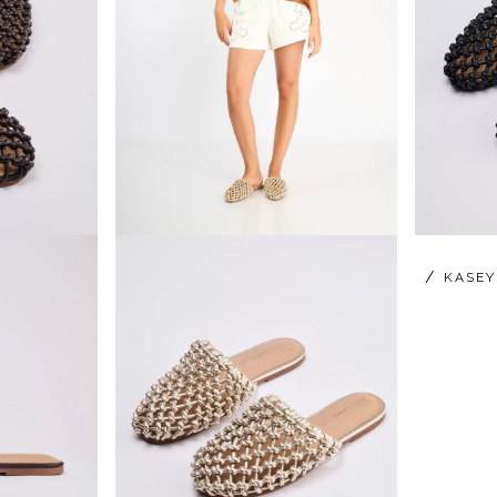
/
KASEY