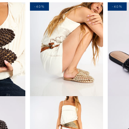
-40%
-40%