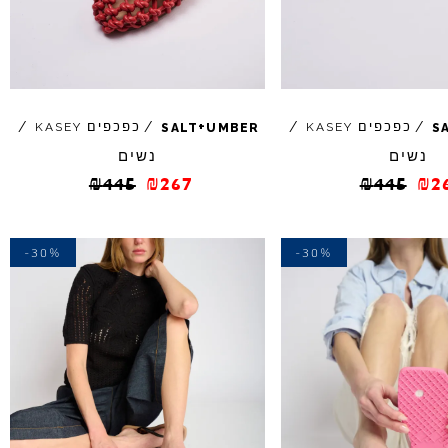
+
/
כפכפים
/
/
כפכפים
/
KASEY
KASEY
SALT
UMBER
S
נשים
נשים
₪
445
₪
267
₪
445
₪
2
-30%
-30%