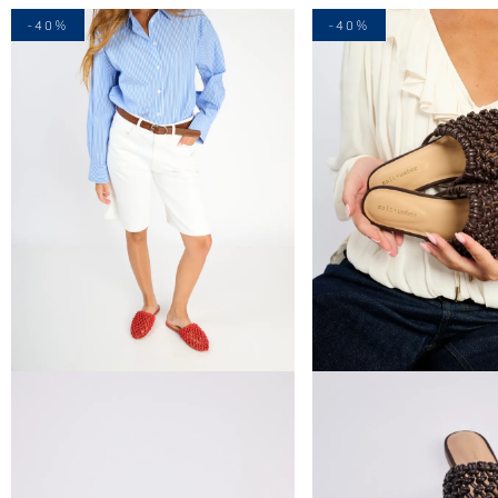
-40%
-40%