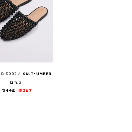
+
/
כפכפים
SALT
UMBER
נשים
₪
445
₪
267