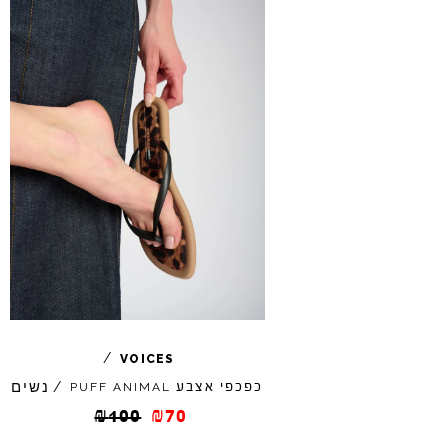
/
VOICES
נשים
כפכפי אצבע
/
PUFF
ANIMAL
₪
100
₪
70