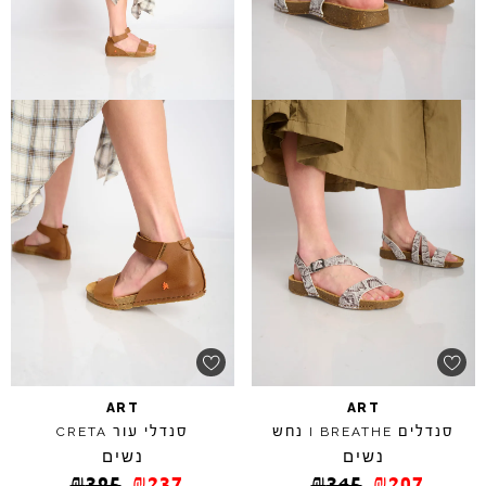
ART
ART
סנדלים
נחש
סנדלי עור
CRETA
I
BREATHE
נשים
נשים
₪
395
₪
237
₪
345
₪
207