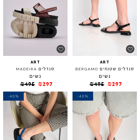
ART
ART
סנדלים שטוחים
סנדלים
MADEIRA
BERGAMO
נשים
נשים
₪
495
₪
297
₪
495
₪
297
-40%
-40%