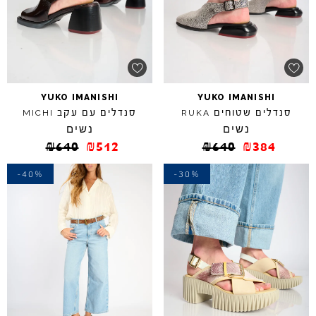
YUKO
IMANISHI
YUKO
IMANISHI
סנדלים שטוחים
סנדלים עם עקב
MICHI
RUKA
נשים
נשים
₪
640
₪
512
₪
640
₪
384
-40%
-30%