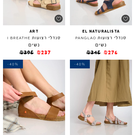
ART
EL
NATURALISTA
סנדלי רצועות
סנדלי רצועות
I
BREATHE
PANGLAO
נשים
נשים
₪
395
₪
237
₪
345
₪
276
-40%
-40%