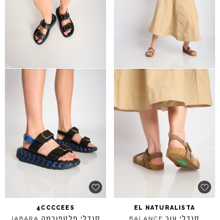
4CCCCEES
EL
NATURALISTA
סנדלי עור
סנדלי פלטפורמה
JABARA
BALANCE